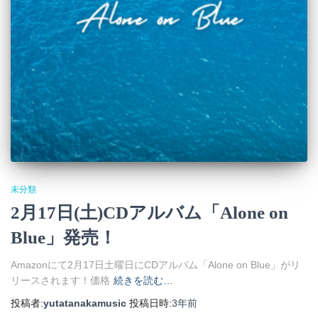
未分類
2月17日(土)CDアルバム「Alone on
Blue」発売！
Amazonにて2月17日土曜日にCDアルバム「Alone on Blue」がリ
リースされます！価格
続きを読む…
投稿者:
yutatanakamusic
投稿日時:
3年
前