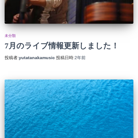
未分類
7月のライブ情報更新しました！
投稿者:
yutatanakamusic
投稿日時:
2年
前