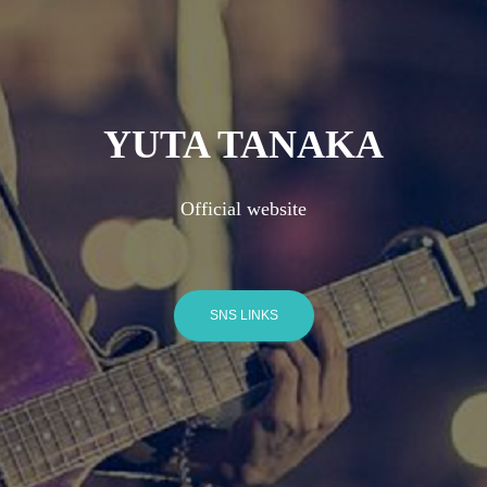
YUTA TANAKA
Official website
SNS LINKS