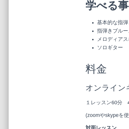
学べる事
基本的な指弾
指弾きブルー
メロディアス
ソロギター
料金
オンライン
１レッスン60分
(zoomやskype
対面レッスン