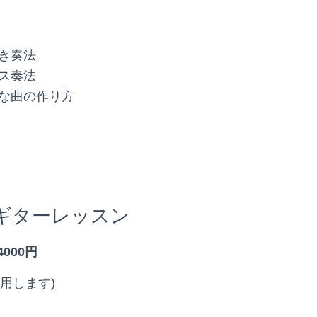
き奏法
ス奏法
な曲の作り方
ギターレッスン
4000円
を使用します)