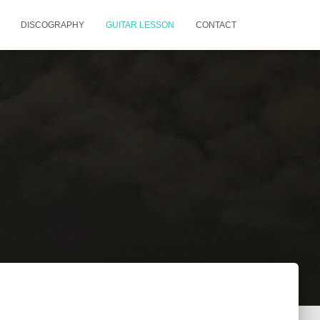
DISCOGRAPHY
GUITAR LESSON
CONTACT