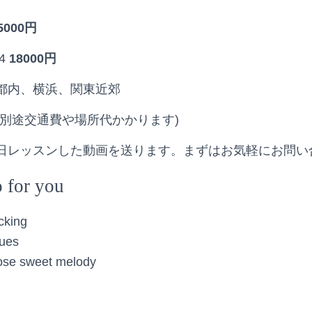
5000円
4
18000円
都内、横浜、関東近郊
際別途交通費や場所代かかります)
日レッスンした動画を送ります。まずはお気軽にお問い
 for you
cking
lues
se sweet melody