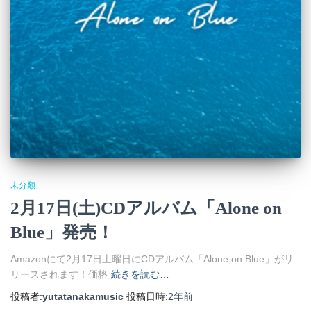
未分類
2月17日(土)CDアルバム「Alone on
Blue」発売！
Amazonにて2月17日土曜日にCDアルバム「Alone on Blue」がリ
リースされます！価格
続きを読む…
投稿者:
yutatanakamusic
投稿日時:
2年
前