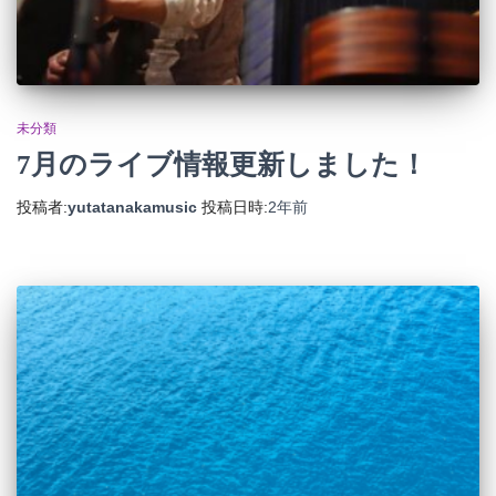
未分類
7月のライブ情報更新しました！
投稿者:
yutatanakamusic
投稿日時:
2年
前