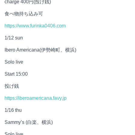
charge 400円(投げ銭)
食べ物持ち込み可
https://www.furinka0406.com
1/12 sun
Ibero Americana(伊勢崎町、横浜)
Solo live
Start 15:00
投げ銭
https://iberoamericana.favy.jp
1/16 thu
Sammy’s (白楽、横浜)
Solo live