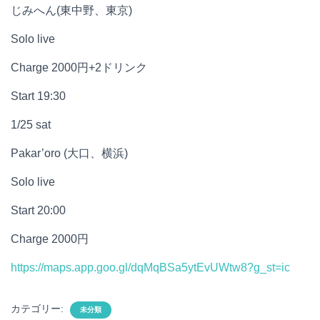
じみへん(東中野、東京)
Solo live
Charge 2000円+2ドリンク
Start 19:30
1/25 sat
Pakar’oro (大口、横浜)
Solo live
Start 20:00
Charge 2000円
https://maps.app.goo.gl/dqMqBSa5ytEvUWtw8?g_st=ic
カテゴリー:
未分類